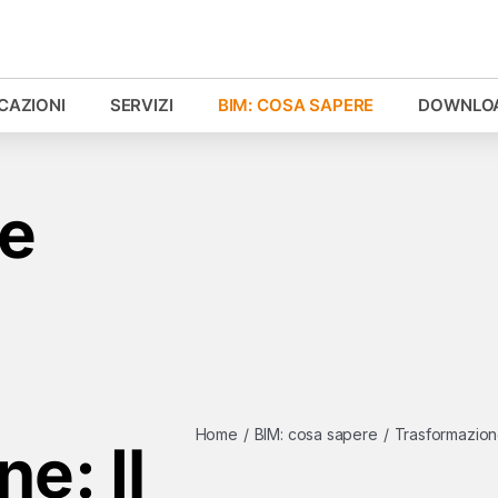
ICAZIONI
SERVIZI
BIM: COSA SAPERE
DOWNLO
ne
Home
/
BIM: cosa sapere
/
Trasformazione
e: Il