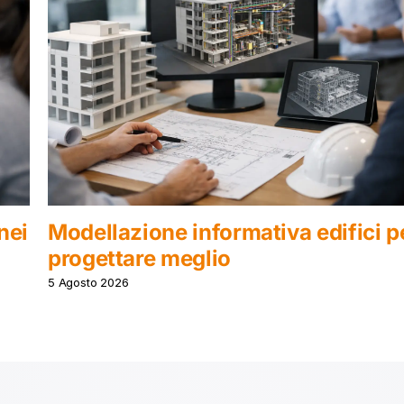
 per
Migliori piattaforme CDE ediliz
BIM
30 Luglio 2026