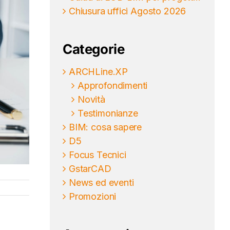
Chiusura uffici Agosto 2026
Categorie
ARCHLine.XP
Approfondimenti
Novità
Testimonianze
BIM: cosa sapere
D5
Focus Tecnici
GstarCAD
News ed eventi
Promozioni