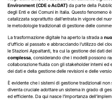
Environment (CDE o AcDAT)
da parte della Pubbli
degli Enti e dei Comuni in Italia. Questo fenomeno è 
catalizzata soprattutto dall’entrata in vigore del 
le metodologie tradizionali di gestione delle commes
La trasformazione digitale ha aperto la strada a
nuo
d’ufficio al passato e abbracciando l’utilizzo del clo
le Stazioni Appaltanti, tra cui la gestione dei dati d
complessa
, considerando che i modelli possono ra
collaborazione fluida con gli stakeholder interni ed es
dei dati e della gestione delle revisioni e delle versio
È evidente che i sistemi di gestione tradizionali no
diventa cruciale adottare un sistema in grado di ges
ed efficiente. Da qui nasce l’importanza dell’imp