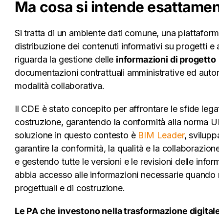
Ma cosa si intende esattame
Si tratta di un ambiente dati comune, una piattaform
distribuzione dei contenuti informativi su progetti 
riguarda la gestione delle
informazioni di progetto
documentazioni contrattuali amministrative ed autori
modalità collaborativa.
Il CDE è stato concepito per affrontare le sfide leg
costruzione, garantendo la conformità alla norma 
soluzione in questo contesto è
BIM Leader
, svilup
garantire la conformità, la qualità e la collaborazio
e gestendo tutte le versioni e le revisioni delle inf
abbia accesso alle informazioni necessarie quando 
progettuali e di costruzione.
Le PA che investono nella trasformazione digital