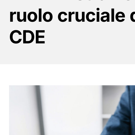
ruolo cruciale 
CDE
Ingrandisci
immagine