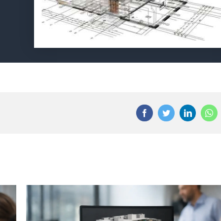
Facebook
Twitter
LinkedIn
Wha