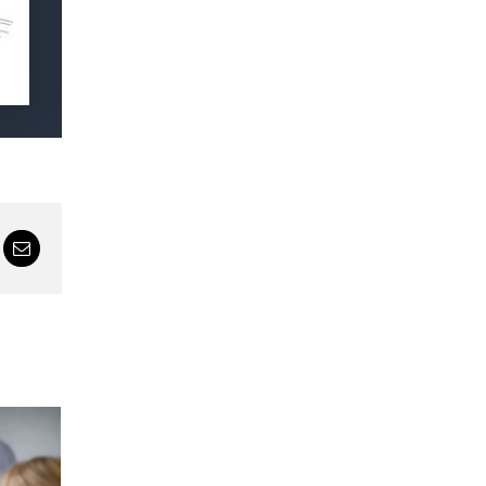
tsApp
Email