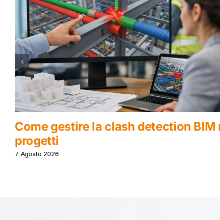
IM nei
Modellazione informativa edifici
progettare meglio
5 Agosto 2026