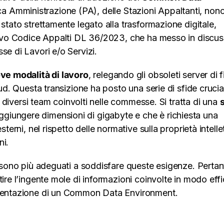
ca Amministrazione (PA), delle Stazioni Appaltanti, non
stato strettamente legato alla trasformazione digitale,
nuovo Codice Appalti DL 36/2023, che ha messo in discu
se di Lavori e/o Servizi.
ve modalità di lavoro
, relegando gli obsoleti server di f
ud. Questa transizione ha posto una serie di sfide crucia
ei diversi team coinvolti nelle commesse. Si tratta di una
s
ggiungere dimensioni di gigabyte e che è richiesta una
terni, nel rispetto delle normative sulla proprietà intelle
ni.
n sono più adeguati a soddisfare queste esigenze. Pertan
tire l’ingente mole di informazioni coinvolte in modo eff
lementazione di un Common Data Environment.