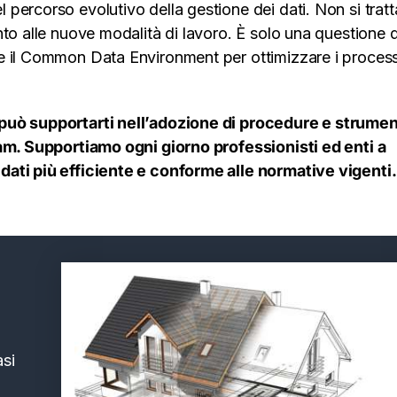
ercorso evolutivo della gestione dei dati. Non si tratt
to alle nuove modalità di lavoro. È solo una questione d
e il Common Data Environment per ottimizzare i process
 può supportarti nell’adozione di procedure e strumen
eam. Supportiamo ogni giorno professionisti ed enti a
dati più efficiente e conforme alle normative vigenti.
asi