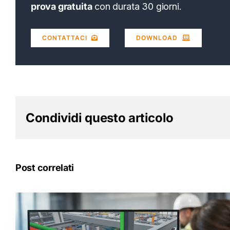
prova gratuita
con durata 30 giorni.
CONTATTACI
DOWNLOAD
Condividi questo articolo
Post correlati