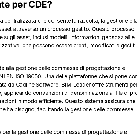
nte per CDE?
a centralizzata che consente la raccolta, la gestione e l
e asset attraverso un processo gestito. Questo processo
e sugli asset, inclusi modelli, informazioni geospaziali e
zzative, che possono essere creati, modificati e gestiti 
ate alla gestione delle commesse di progettazione e
UNI EN ISO 19650. Una delle piattaforme che si pone c
pata da Cadline Software. BIM Leader offre strumenti pe
ne, applicando convenzioni di denominazione ai file di p
ormazioni in modo efficiente. Questo sistema assicura che 
ne ha bisogno, facilitando la gestione delle commesse
e
per la gestione delle commesse di progettazione e