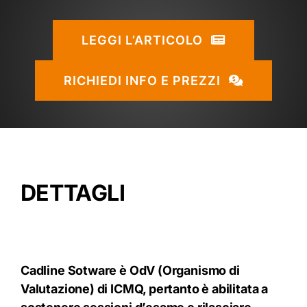
LEGGI L’ARTICOLO
RICHIEDI INFO E PREZZI
DETTAGLI
Cadline Sotware è OdV (Organismo di
Valutazione) di ICMQ, pertanto è abilitata a