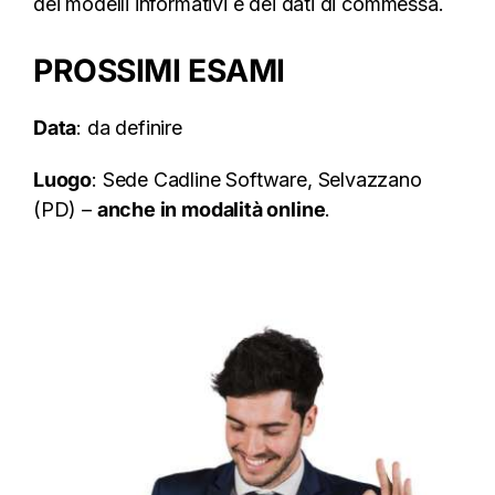
dei modelli informativi e dei dati di commessa.
PROSSIMI ESAMI
Data
: da definire
Luogo
: Sede Cadline Software, Selvazzano
(PD) –
anche in modalità online
.