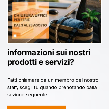
riconosciuti ed equipollenti a quelli italiani, ai
sensi delle vigenti disposizioni di legge.
Vuoi maggiori
informazioni sui nostri
prodotti e servizi?
Fatti chiamare da un membro del nostro
staff, scegli tu quando prenotando dalla
sezione seguente: