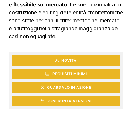
e flessibile sul mercato
. Le sue funzionalità di
costruzione e editing delle entità architettoniche
sono state per anni il "riferimento" nel mercato
e a tutt'oggi nella stragrande maggioranza dei
casi non eguagliate.
NOVITÀ
REQUISITI MINIMI
GUARDALO IN AZIONE
CONFRONTA VERSIONI