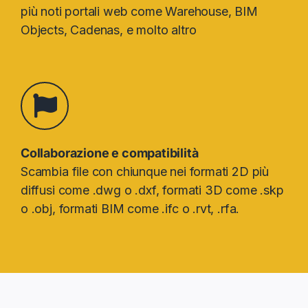
più noti portali web come Warehouse, BIM
Objects, Cadenas, e molto altro
Collaborazione e compatibilità
Scambia file con chiunque nei formati 2D più
diffusi come .dwg o .dxf, formati 3D come .skp
o .obj, formati BIM come .ifc o .rvt, .rfa.