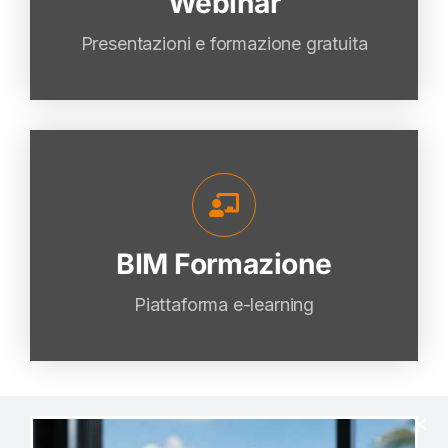
Webinar
VAI
Presentazioni e formazione gratuita
BIM Formazione
BIM Formazione
VAI
Piattaforma e-learning