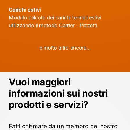
Carichi estivi
Modulo calcolo dei carichi termici estivi
utilizzando il metodo Carrier - Pizzetti.
e molto altro ancora...
Vuoi maggiori
informazioni sui nostri
prodotti e servizi?
Fatti chiamare da un membro del nostro