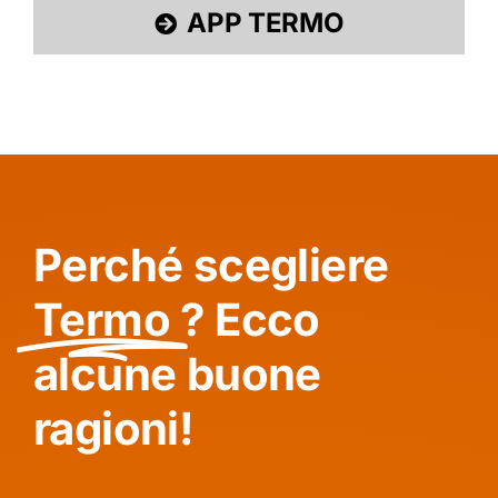
APP TERMO
Perché scegliere
Termo
? Ecco
alcune buone
ragioni!