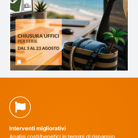
Redazione Legge 10
Stampe dettaglio dispersioni e verifica
GLASER. Attestato di qualificazione energetica
(AQE).
Interventi migliorativi
Analisi costi/benefici in termini di risparmio