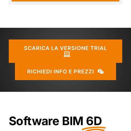
SCARICA LA VERSIONE TRIAL
RICHIEDI INFO E PREZZI
Software BIM
6D