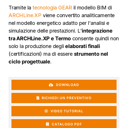
Tramite la
tecnologia GEAR
il modello BIM di
ARCHLine.XP
viene convertito analiticamente
nel modello energetico adatto per l'analisi e
simulazione delle prestazioni. L’
integrazione
tra ARCHLine.XP e Termo
consente quindi non
solo la produzione degli
elaborati finali
(certificazioni) ma di essere
strumento nel
ciclo progettuale
.
DOWNLOAD
RICHIEDI UN PREVENTIVO
VIDEO TUTORIAL
CATALOGO PDF