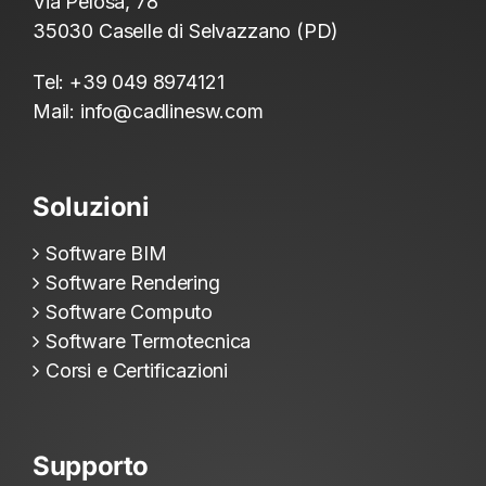
Via Pelosa, 78
35030 Caselle di Selvazzano (PD)
Tel:
+39 049 8974121
Mail:
info@cadlinesw.com
Soluzioni
Software BIM
Software Rendering
Software Computo
Software Termotecnica
Corsi e Certificazioni
Supporto