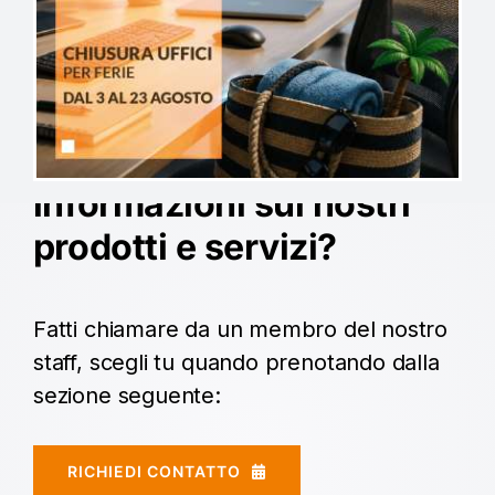
Vuoi maggiori
informazioni sui nostri
prodotti e servizi?
Fatti chiamare da un membro del nostro
staff, scegli tu quando prenotando dalla
sezione seguente:
RICHIEDI CONTATTO