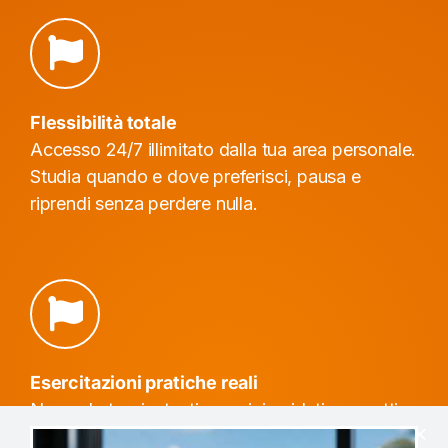
Flessibilità totale
Accesso 24/7 illimitato dalla tua area personale.
Studia quando e dove preferisci, pausa e
riprendi senza perdere nulla.
Esercitazioni pratiche reali
Non solo teoria: tanti esercizi guidati, progetti
da svolgere passo-passo e confronto diretto