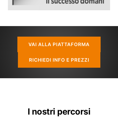
VAI ALLA PIATTAFORMA
RICHIEDI INFO E PREZZI
I nostri percorsi