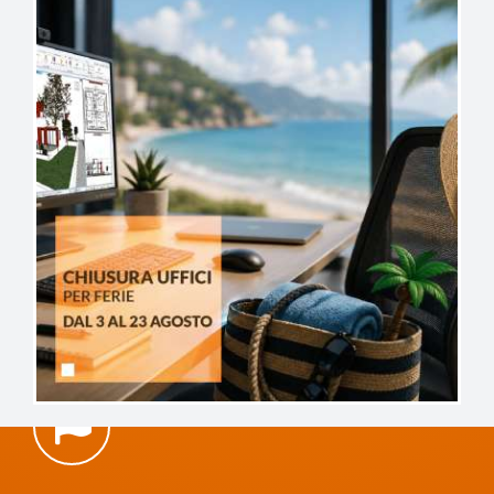
con i docenti sui tuoi elaborati.
Docenti esperti e assistenza prioritaria
Professionisti con esperienza reale sul campo.
Chat / ticket / call dedicati per dubbi, revisione
elaborati e feedback personalizzato.