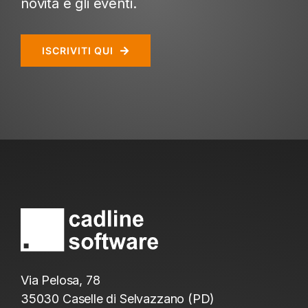
novità e gli eventi.
ISCRIVITI QUI
Via Pelosa, 78
35030 Caselle di Selvazzano (PD)