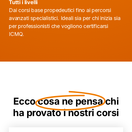
Tutti i livelli
Dai corsi base propedeutici fino ai percorsi
avanzati specialistici. Ideali sia per chi inizia sia
per professionisti che vogliono certificarsi
ICMQ.
Ecco
cosa ne pensa
chi
ha provato i nostri corsi