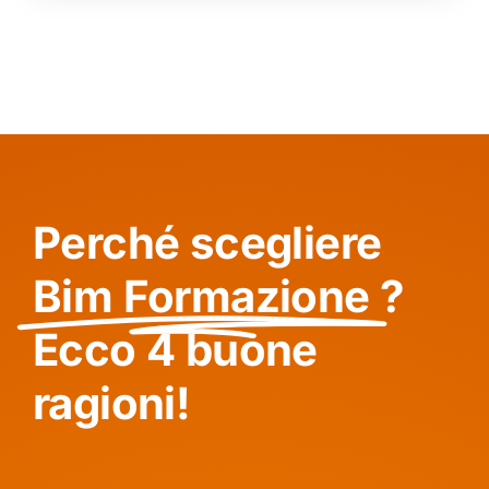
Perché scegliere
Bim Formazione
?
Ecco 4 buone
ragioni!