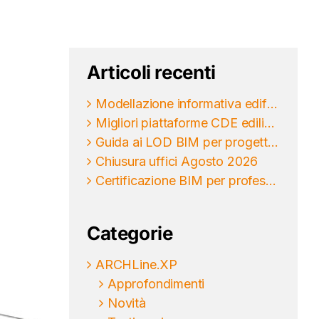
Articoli recenti
Modellazione informativa edifici per progettare meglio
Migliori piattaforme CDE edilizia per il BIM
Guida ai LOD BIM per progettare senza ambiguità
Chiusura uffici Agosto 2026
Certificazione BIM per professionisti: come sceglierla
Categorie
ARCHLine.XP
Approfondimenti
Novità