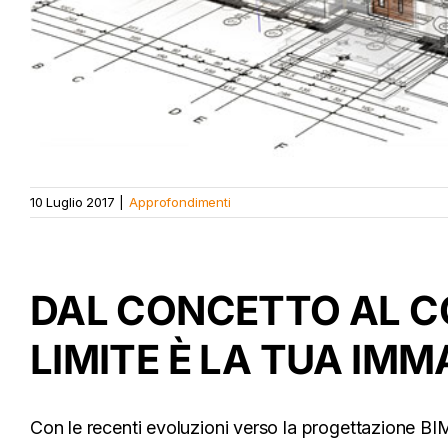
10 Luglio 2017
|
Approfondimenti
DAL CONCETTO AL C
LIMITE È LA TUA IM
Con le recenti evoluzioni verso la progettazione BI