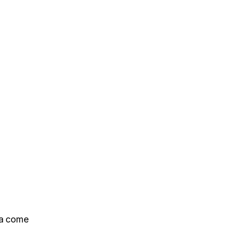
ia come