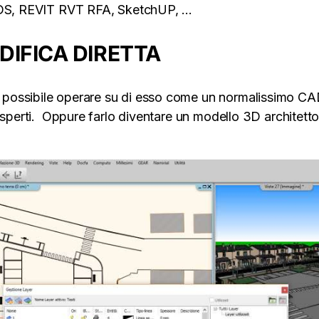
 3DS, REVIT RVT RFA, SketchUP, …
DIFICA DIRETTA
 possibile operare su di esso come un normalissimo C
esperti. Oppure farlo diventare un modello 3D architetto