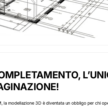
OMPLETAMENTO, L’UN
MAGINAZIONE!
M, la modellazione 3D è diventata un obbligo per chi op