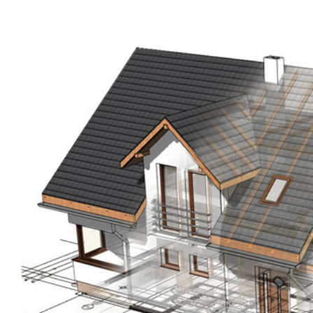
Ingrandisci
immagine