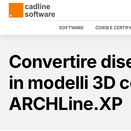
Salta
al
contenuto
SOFTWARE
CORSI E CERTIF
Convertire dis
in modelli 3D 
ARCHLine.XP