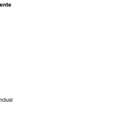
ente
nclusi