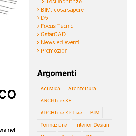
Testimonianze
BIM: cosa sapere
D5
Focus Tecnici
GstarCAD
News ed eventi
Promozioni
Argomenti
Acustica
Architettura
ICO
ARCHLine.XP
ARCHLine.XP Live
BIM
Formazione
Interior Design
era nel