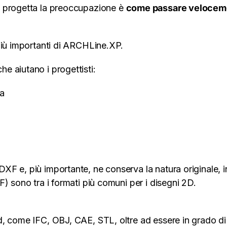
i progetta la preoccupazione è
come passare velocem
più importanti di ARCHLine.XP.
e aiutano i progettisti:
ta
o
F e, più importante, ne conserva la natura originale, i
) sono tra i formati più comuni per i disegni 2D.
d, come IFC, OBJ, CAE, STL, oltre ad essere in grado di