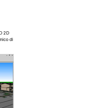
AD 2D
nico di