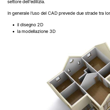
settore dell’edilizia.
In generale l’uso del CAD prevede due strade tra lo
il disegno 2D
la modellazione 3D