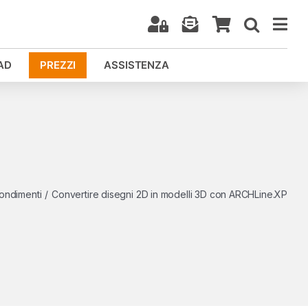
AD
PREZZI
ASSISTENZA
ondimenti
/
Convertire disegni 2D in modelli 3D con ARCHLine.XP