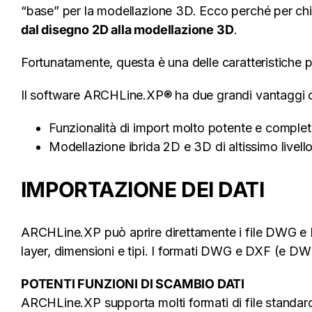
“base” per la modellazione 3D. Ecco perché per ch
dal disegno 2D alla modellazione 3D
.
Fortunatamente, questa è una delle caratteristiche 
Il software ARCHLine.XP® ha due grandi vantaggi ch
Funzionalità di import molto potente e comple
Modellazione ibrida 2D e 3D di altissimo livell
IMPORTAZIONE DEI DATI
ARCHLine.XP può aprire direttamente i file DWG e DX
layer, dimensioni e tipi. I formati DWG e DXF (e DWF
POTENTI FUNZIONI DI SCAMBIO DATI
ARCHLine.XP supporta molti formati di file standar