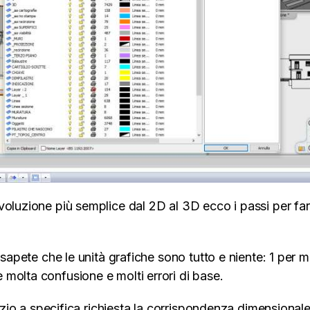
voluzione più semplice dal 2D al 3D ecco i passi per far
 sapete che le unità grafiche sono tutto e niente: 1 per 
molta confusione e molti errori di base.
nizio a specifica richiesta la corrispondenza dimensionale