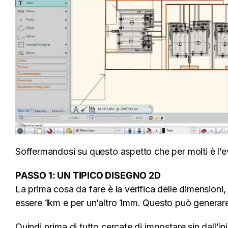
Soffermandosi su questo aspetto che per molti è l’e
PASSO 1: UN TIPICO DISEGNO 2D
La prima cosa da fare è la verifica delle dimensioni,
essere 1km e per un’altro 1mm. Questo può generare 
Quindi prima di tutto cercate di impostare sin dall’i