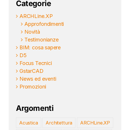
Categorie
ARCHLine.XP
Approfondimenti
Novità
Testimonianze
BIM: cosa sapere
D5
Focus Tecnici
GstarCAD
News ed eventi
Promozioni
Argomenti
Acustica
Architettura
ARCHLine.XP