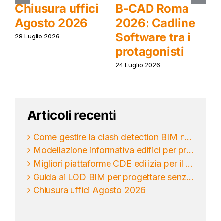
Chiusura uffici
B-CAD Roma
Agosto 2026
2026: Cadline
Software tra i
28 Luglio 2026
protagonisti
2
24 Luglio 2026
Articoli recenti
Come gestire la clash detection BIM nei progetti
Modellazione informativa edifici per progettare meglio
Migliori piattaforme CDE edilizia per il BIM
Guida ai LOD BIM per progettare senza ambiguità
Chiusura uffici Agosto 2026