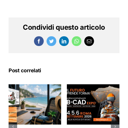
Condividi questo articolo
Facebook
Twitter
LinkedIn
WhatsApp
Email
Post correlati