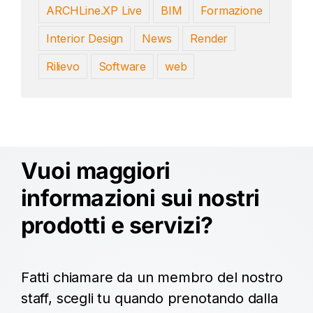
ARCHLine.XP Live
BIM
Formazione
Interior Design
News
Render
Rilievo
Software
web
Vuoi maggiori
informazioni sui nostri
prodotti e servizi?
Fatti chiamare da un membro del nostro
staff, scegli tu quando prenotando dalla