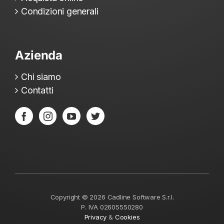
Condizioni generali
Azienda
Chi siamo
Contatti
Copyright ©
2026
Cadline Software S.r.l.
P. IVA 02605550280
Privacy
&
Cookies