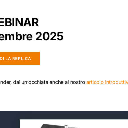
EBINAR
tembre 2025
DI LA REPLICA
Render, dai un’occhiata anche al nostro
articolo introdutti