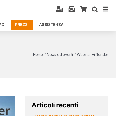
AD
PREZZI
ASSISTENZA
Home
/
News ed eventi
/
Webinar Ai Render
Articoli recenti