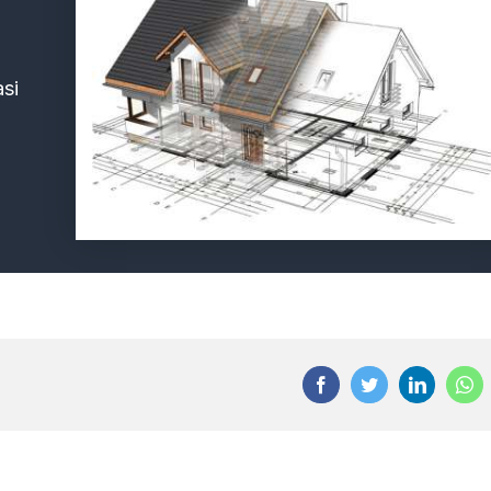
asi
Facebook
Twitter
LinkedIn
Wha