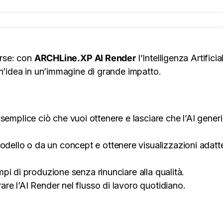
orse: con
ARCHLine.XP AI Render
l’Intelligenza Artificia
un’idea in un’immagine di grande impatto.
emplice ciò che vuoi ottenere e lasciare che l’AI generi
odello o da un concept e ottenere visualizzazioni adatt
empi di produzione senza rinunciare alla qualità.
rare l’AI Render nel flusso di lavoro quotidiano.