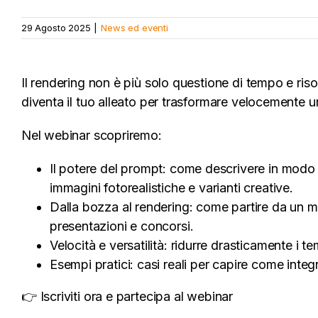
29 Agosto 2025
|
News ed eventi
Il rendering non è più solo questione di tempo e ris
diventa il tuo alleato per trasformare velocemente 
Nel webinar scopriremo:
Il potere del prompt: come descrivere in modo s
immagini fotorealistiche e varianti creative.
Dalla bozza al rendering: come partire da un m
presentazioni e concorsi.
Velocità e versatilità: ridurre drasticamente i t
Esempi pratici: casi reali per capire come integ
👉 Iscriviti ora e partecipa al webinar