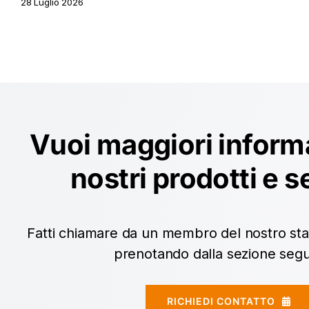
tra i protagonisti
24 Luglio 2026
Vuoi maggiori informa
nostri prodotti e s
Fatti chiamare da un membro del nostro staf
prenotando dalla sezione seg
RICHIEDI CONTATTO