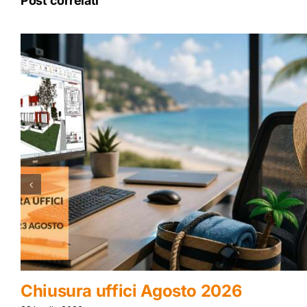
Post correlati
B-CAD Roma 2026: Cadline 