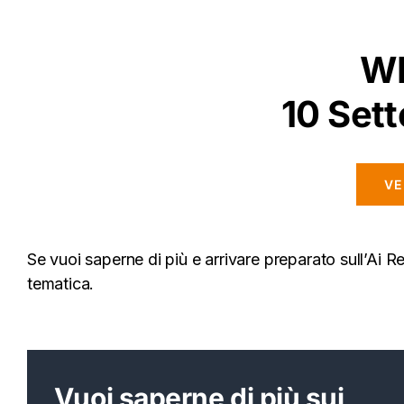
W
10 Set
VE
Se vuoi saperne di più e arrivare preparato sull’Ai 
tematica.
Vuoi saperne di più sui