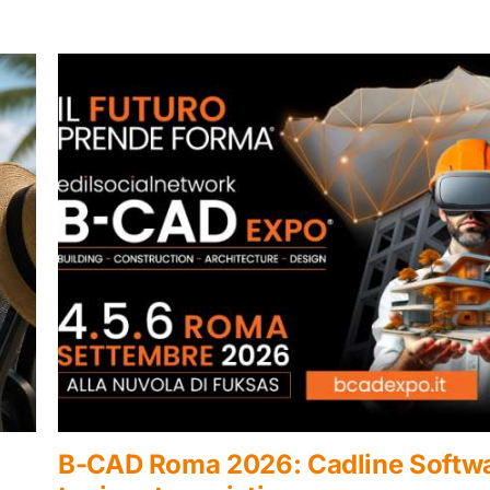
Software
Bim Leader – Aggiornamen