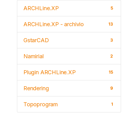
ARCHLine.XP
5
ARCHLine.XP - archivio
13
GstarCAD
3
Namirial
2
Plugin ARCHLine.XP
15
Rendering
9
Topoprogram
1