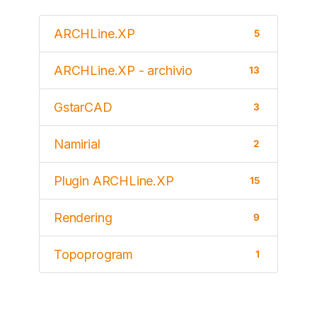
ARCHLine.XP
5
ARCHLine.XP - archivio
13
GstarCAD
3
Namirial
2
Plugin ARCHLine.XP
15
Rendering
9
Topoprogram
1